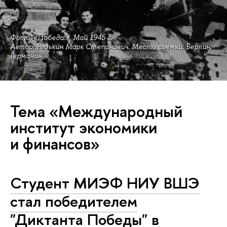
Фото: «Победа!», Май 1945 г.
Автор: Редькин Марк Степанович. Место съемки: Берлин,
Германия.
Тема «Международный
институт экономики
и финансов»
Студент МИЭФ НИУ ВШЭ
стал победителем
"Диктанта Победы" в